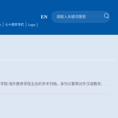
EN
心
七十周年专栏
Login
《海外华文教育》来稿须知《海外华文教育》是厦门大学国际中文教育学院/海外教育学院主办的学术刊物。本刊以繁荣对外汉语教学、海外华文教学和促进中外文化教育交流为宗旨，力求反映对外汉语教学、海外华文教育、...