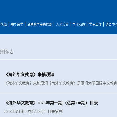
资队伍
来华留学
台港澳学生先修部
人才培养
学术动态
学生工作
语合中
期刊杂志
《海外华文教育》来稿须知
《海外华文教育》2025年第一期（总第138期）目录
2025年第1期（总第138期）目录摘要