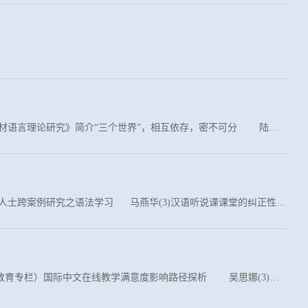
2024年第1期（总第132期）目录·《教育教材语言理论研究》·《教育教材语言理论研究》简介“三个世界”，相互依存，密不可分 陆俭明教材语言的丰富世界——序苏新春主编《教育教材语言理论研究》 ...
2023年第6期（总第131期）目录·汉语习得研究·外国本土汉语学习成功人士跨案例研究之语法学习 马燕华(3)汉语听说课课堂的纠正性反馈研究 颜湘茹 王艺璇(18)·国际中文教育研究·（世汉学会国际中文教育专...
2023年第5期(总第130期)目录·国际中文教育研究·（世汉学会国际中文教育专栏）国际中文在线教学满意度影响路径探析 吴思娜(3)促进学生教师“知行合一”的社会文化工具 范红娟(15)·汉语言文字与习得研...