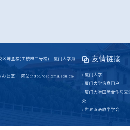
友情链接
区坤銮楼(主楼群二号楼) 厦门大学海
厦门大学
办公室) 网站:http://oec.xmu.edu.cn/
厦门大学信息门户
厦门大学国际合作与交
处
世界汉语教学学会