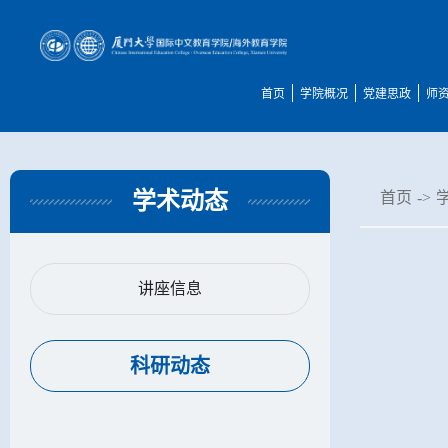
首页
学院概况
党建思政
师
学术动态
首页
->
讲座信息
科研动态