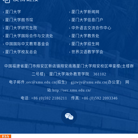
厦门大学
厦门大学新闻网
厦门大学图书馆
厦门大学信息门户
厦门大学研究生院
中外语言交流合作中心
厦门大学国际合作与交流处
厦门大学教务处
中国国际中文教育基金会
厦门大学招生网
厦门大学校友总会
世界汉语教学学会
中国福建省厦门市翔安区新店镇翔安南路厦门大学翔安校区坤銮楼(主楼群
二号楼) 厦门大学海外教育学院 361102
电子邮件:oec@xmu.edu.cn(招生) gjzwjy@xmu.edu.cn(办公室) 网
站:http://oec.xmu.edu.cn/
电话: +86 (0)592 2186211 传真: +86 (0)592 2093346