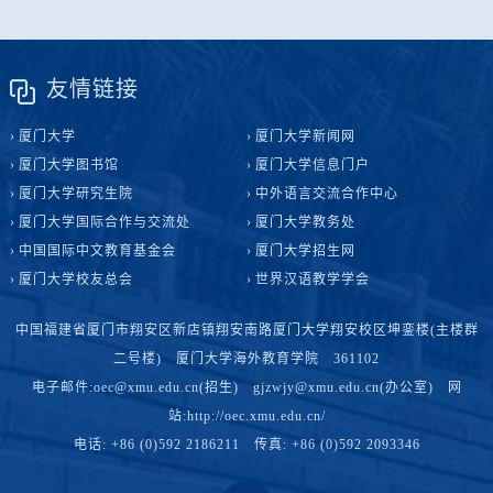
友情链接
厦门大学
厦门大学新闻网
厦门大学图书馆
厦门大学信息门户
厦门大学研究生院
中外语言交流合作中心
厦门大学国际合作与交流处
厦门大学教务处
中国国际中文教育基金会
厦门大学招生网
厦门大学校友总会
世界汉语教学学会
中国福建省厦门市翔安区新店镇翔安南路厦门大学翔安校区坤銮楼(主楼群
二号楼) 厦门大学海外教育学院 361102
电子邮件:oec@xmu.edu.cn(招生) gjzwjy@xmu.edu.cn(办公室) 网
站:http://oec.xmu.edu.cn/
电话: +86 (0)592 2186211 传真: +86 (0)592 2093346