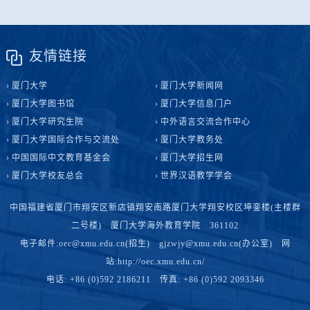
友情链接
厦门大学
厦门大学新闻网
厦门大学图书馆
厦门大学信息门户
厦门大学研究生院
中外语言交流合作中心
厦门大学国际合作与交流处
厦门大学教务处
中国国际中文教育基金会
厦门大学招生网
厦门大学校友总会
世界汉语教学学会
中国福建省厦门市翔安区新店镇翔安南路厦门大学翔安校区坤銮楼(主楼群
二号楼) 厦门大学海外教育学院 361102
电子邮件:oec@xmu.edu.cn(招生) gjzwjy@xmu.edu.cn(办公室) 网
站:http://oec.xmu.edu.cn/
电话: +86 (0)592 2186211 传真: +86 (0)592 2093346