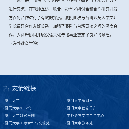
近年来，我院与台湾多所大学在科学研究与学术合作方面
进行交流，在教师互访、联合举办学术研讨会和合作研究开发
方面的合作进行了有效的探索。我院此次与台湾玄奘大学文理
学院缔建合作友好关系，加强了我院与台湾高校之间的深度合
作，为两岸协同开展汉语文化传播事业奠定了良好的基础。
（海外教育学院）
友情链接
厦门大学
厦门大学新闻网
厦门大学图书馆
厦门大学信息门户
厦门大学研究生院
中外语言交流合作中心
厦门大学国际合作与交流处
厦门大学教务处