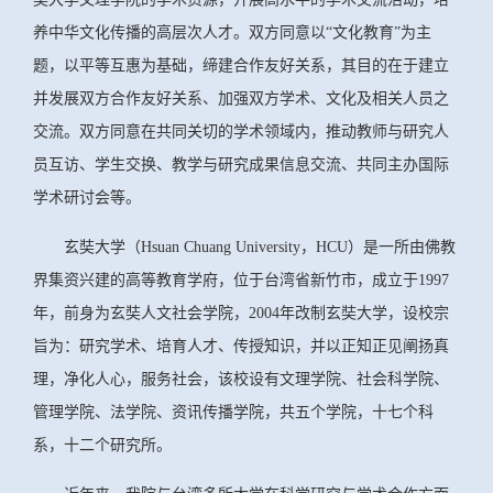
养中华文化传播的高层次人才。双方同意以“文化教育”为主
题，以平等互惠为基础，缔建合作友好关系，其目的在于建立
并发展双方合作友好关系、加强双方学术、文化及相关人员之
交流。双方同意在共同关切的学术领域内，推动教师与研究人
员互访、学生交换、教学与研究成果信息交流、共同主办国际
学术研讨会等。
玄奘大学（Hsuan Chuang University，HCU）是一所由佛教
界集资兴建的高等教育学府，位于台湾省新竹市，成立于1997
年，前身为玄奘人文社会学院，2004年改制玄奘大学，设校宗
旨为：研究学术、培育人才、传授知识，并以正知正见阐扬真
理，净化人心，服务社会，该校设有文理学院、社会科学院、
管理学院、法学院、资讯传播学院，共五个学院，十七个科
系，十二个研究所。