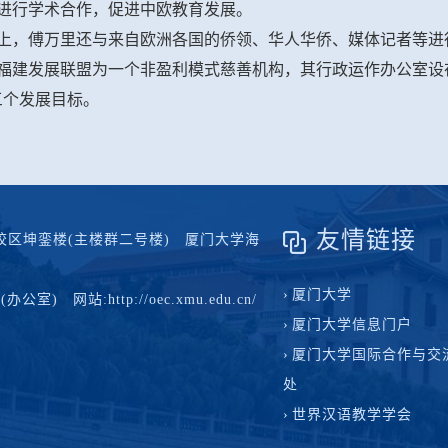
进行学术合作，促进中欧教育发展。
上，傅万里还与来自欧洲各国的侨领、华人华侨、媒体记者等进
福建发展联盟为一个非盈利模式慈善机构，其行政运作办公室设
三个发展目标。
友情链接
区坤銮楼(主楼群二号楼) 厦门大学海
厦门大学
办公室) 网站:http://oec.xmu.edu.cn/
厦门大学信息门户
厦门大学国际合作与交
处
世界汉语教学学会