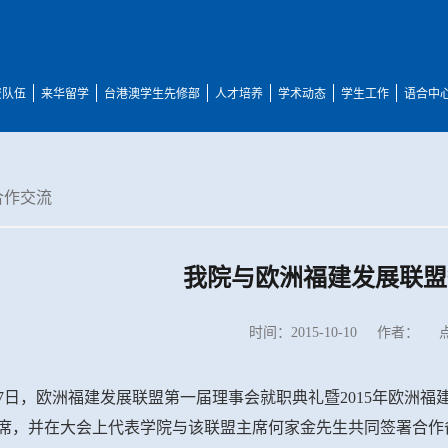
资队伍
来华留学
台港澳学生先修部
人才培养
学术动态
学生工作
语合中
合作交流
我院与欧洲福建发展联盟
时间：2015-10-10
作者：
月7日，欧洲福建发展联盟第一届理事会就职典礼暨2015年欧洲
席，并在大会上代表学院与该联盟主席何家金先生共同签署合作