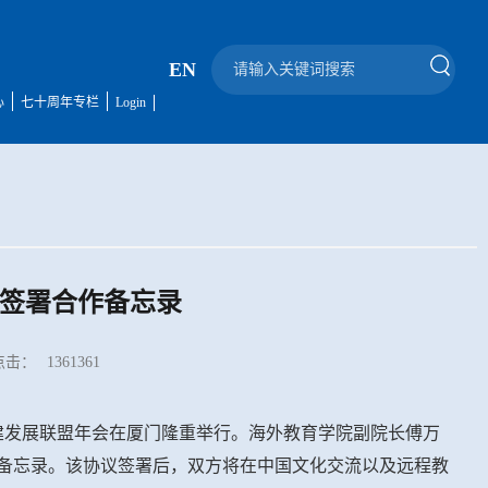
EN
心
七十周年专栏
Login
签署合作备忘录
点击：
1361361
福建发展联盟年会在厦门隆重举行。海外教育学院副院长傅万
备忘录。该协议签署后，双方将在中国文化交流以及远程教