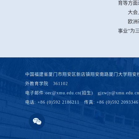
育等方面
大会
欧洲
事业”为
中国福建省厦门市翔安区新店镇翔安南路厦门大学翔安校
外教育学院 361102
电子邮件:oec@xmu.edu.cn(招生) gjzwjy@xmu.edu.cn(
电话: +86 (0)592 2186211 传真: +86 (0)592 2093346