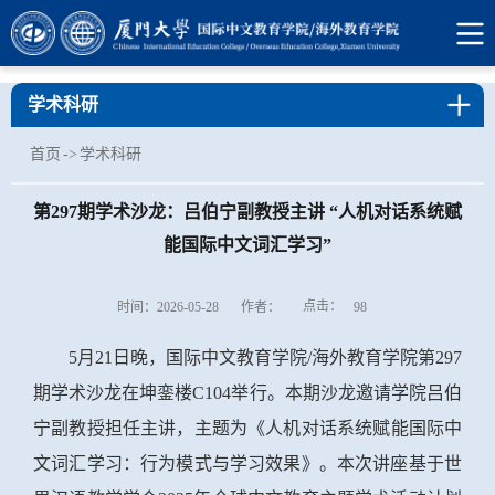
学术科研
首页
->
学术科研
第297期学术沙龙：吕伯宁副教授主讲 “人机对话系统赋
能国际中文词汇学习”
点击：
时间：2026-05-28
作者：
98
5月21日晚，国际中文教育学院/海外教育学院第297
期学术沙龙在坤銮楼C104举行。本期沙龙邀请学院吕伯
宁
副教授
担任主讲，主题为《人机对话系统赋能国际中
文词汇学习：行为模式与学习效果》。本次讲座
基于世