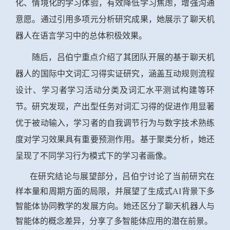
化、情境化的学习体验，有效降低学习焦虑，增强沟通
意愿。通过引用多项元分析研究成果，她展示了聊天机
器人在语言学习中的总体积极效果。
随后，吕伯宁重点介绍了其团队开展的基于聊天机
器人的国际中文词汇习得实证研究，涵盖互动规则流程
设计、学习者学习活动分类及词汇水平测试构建等环
节。研究发现，产出型任务对词汇习得的促进作用显著
优于被动输入，学习者的自我调节行为与数字技术熟练
度对学习效果具有重要预测作用。基于聚类分析，她还
呈现了不同学习行为模式下的学习者画像。
在研究结论与展望部分，吕伯宁讨论了当前研究在
样本量和周期方面的局限，并展望了生成式
AI背景下多
智能体协同教学的发展方向。她还区分了聊天机器人与
智能体的概念差异，分享了多智能体应用的潜在前景。