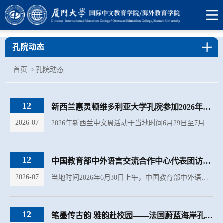
孔院动态
首页
->
孔院动态
12
新西兰惠灵顿维多利亚大学孔院参加2026年新西兰中文周开幕式
2026-07
2026年新西兰中文周活动于当地时间6月29日至7月5日举办，活动开幕式6月30日在新西兰惠灵顿国会大厦盛大启幕。新西兰各地中文教育从业者、院校代表及各界嘉宾齐聚现场，共赴这场推广国际中文教育、传播中华优秀文...
12
中国教育部中外语言交流合作中心代表团访问新西兰惠灵顿维多利亚大学
2026-07
当地时间2026年6月30日上午，中国教育部中外语言交流合作中心（CLEC）副主任刘剑青率团访问新西兰惠灵顿维多利亚大学，与校方及维大孔子学院举行工作会谈，就国际中文教育发展、中新教育交流合作等议题进行了交流...
12
笔墨传古韵 雅韵赴校园——法国蔚蓝海岸孔子学院系列文化活动点亮法摩学年尾声