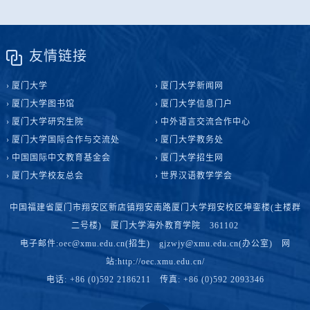
友情链接
厦门大学
厦门大学新闻网
厦门大学图书馆
厦门大学信息门户
厦门大学研究生院
中外语言交流合作中心
厦门大学国际合作与交流处
厦门大学教务处
中国国际中文教育基金会
厦门大学招生网
厦门大学校友总会
世界汉语教学学会
中国福建省厦门市翔安区新店镇翔安南路厦门大学翔安校区坤銮楼(主楼群
二号楼) 厦门大学海外教育学院 361102
电子邮件:oec@xmu.edu.cn(招生) gjzwjy@xmu.edu.cn(办公室) 网
站:http://oec.xmu.edu.cn/
电话: +86 (0)592 2186211 传真: +86 (0)592 2093346