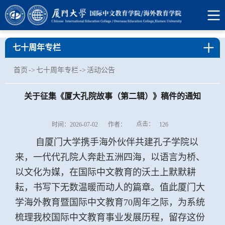
七十周年专栏
首页
->
七十周年专栏
->
活动公告
关于征集《厦大孔院故事（第二辑）》稿件的通知
点击：
时间：2026-07-02
作者：
126
自厦门大学携手海外伙伴共建孔子学院以
来，一代代孔院人奔赴五洲四海，以语言为桥、
以文化为媒，在国际中文教育的沃土上默默耕
耘，书写下无数温暖而动人的篇章。值此厦门大
学海外教育暨国际中文教育70周年之际，为系统
梳理我校国际中文教育事业发展历程，留存这份