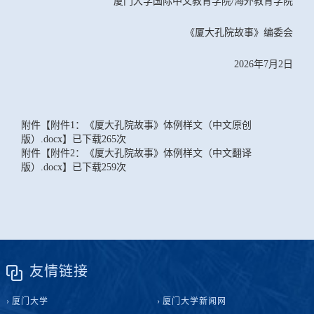
厦门大学国际中文教育学院/海外教育学院
《厦大孔院故事》编委会
2026年7月2日
附件【
附件1：《厦大孔院故事》体例样文（中文原创
版）.docx
】已下载
265
次
附件【
附件2：《厦大孔院故事》体例样文（中文翻译
版）.docx
】已下载
259
次
友情链接
厦门大学
厦门大学新闻网