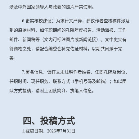
涉及中外国家领导人与政要的照片严禁使用。
6.史实核校建议：为求行文严谨，建议作者查核稿件涉及
到的原始材料，如任职期间的孔院年度报告、活动海报、工作
邮件、新闻稿等（文内可标注图片或新闻链接）。文中史实有
待商榷之处，请配合编委会补充佐证材料，以期共同臻于完
善。
7.署名信息：请在文末注明作者姓名、任职孔院及岗位、
任职时间、现任职务、联系方式（手机号码及邮箱）；如以团
队方式投稿，请附上团队简介、执笔人信息。
四、投稿方式
1.截稿日期：2026年7月31日