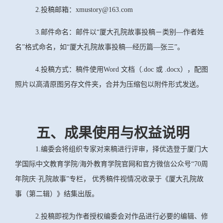
2.投稿邮箱：xmustory@163.com
3.邮件命名：邮件以“厦大孔院故事投稿－类别—作者姓
名”格式命名，如“厦大孔院故事投稿—经历篇—张三”。
4.投稿方式：稿件使用Word 文档（.doc 或 .docx），配图
照片以高清原图另存文件夹，合并为压缩包以附件形式发送。
五、成果使用与权益说明
1.编委会将组织专家对来稿进行评审，择优选登于厦门大
学国际中文教育学院/海外教育学院官网和官方微信公众号“70周
年院庆·孔院故事”专栏， 优秀稿件视情况收录于《厦大孔院故
事（第二辑）》结集出版。
2.投稿即视为作者授权编委会对作品进行必要的编辑、修