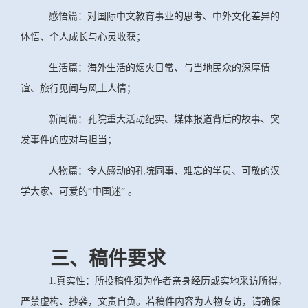
感悟篇：对国际中文教育事业的思考、中外文化差异的
体悟、个人成长与心灵收获；
生活篇：海外生活的烟火日常、与当地民众的深厚情
谊、旅行见闻与风土人情；
新闻篇：孔院重大活动纪实、媒体报道背后的故事、突
发事件的应对与担当；
人物篇：令人感动的孔院同事、难忘的学员、可敬的汉
学大家、可爱的“中国迷” 。
三、稿件要求
1.真实性：所投稿件须为作者亲身经历或实地采访所得，
严禁虚构、抄袭，文责自负。若稿件内容为人物专访，请确保