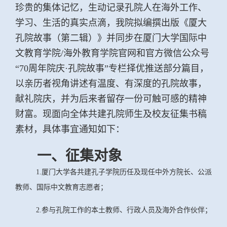
珍贵的集体记忆，生动记录孔院人在海外工作、
学习、生活的真实点滴，我院拟编撰出版《厦大
孔院故事（第二辑）》并同步在厦门大学国际中
文教育学院/海外教育学院官网和官方微信公众号
“70周年院庆·孔院故事”专栏择优推送部分篇目，
以亲历者视角讲述有温度、有深度的孔院故事，
献礼院庆，并为后来者留存一份可触可感的精神
财富。现
面向全体共建孔院师生及校友征集书稿
素材，具体事宜通
知如下：
一、征集对象
1.厦门大学各共建孔子学院历任及现任中外方院长、公派
教师、国际中文教育志愿者；
2.参与孔院工作的本土教师、行政人员及海外合作伙伴；