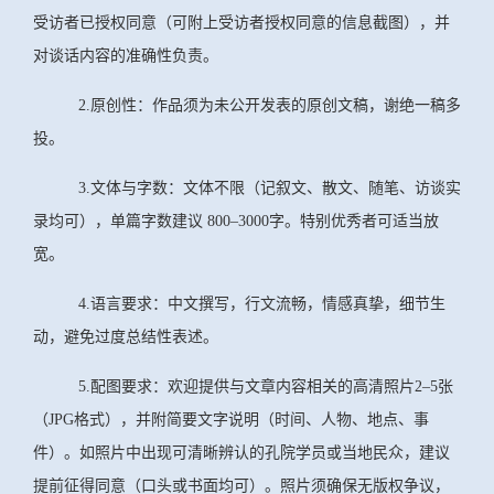
受访者已授权同意（可附上受访者授权同意的信息截图）
，并
对谈话内容的准确性负责。
2.原创性：作品须为未公开发表的原创文稿，谢绝一稿多
投。
3.文体与字数：文体不限（记叙文、散文、随笔、访谈实
录均可），单篇字数建议 800–3000字。特别优秀者可适当放
宽。
4.语言要求：中文撰写，行文流畅，情感真挚，细节生
动，避免过度总结性表述。
5.配图要求：欢迎提供与文章内容相关的高清照片2–5张
（JPG格式），并附简要文字说明（时间、人物、地点、事
件）。如照片中出现可清晰辨认的孔院学员或当地民众，建议
提前征得同意（口头或书面均可）。照片须确保无版权争议，