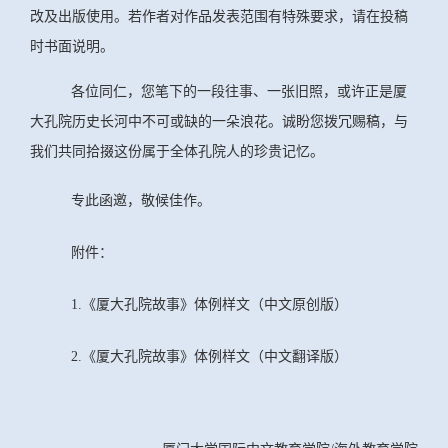
改及出版使用。若作者对作品发表范围有特殊要求，请在投稿
时书面说明。
各位同仁，您笔下的一段往事、一张旧照，或许正是厦
大孔院历史长河中不可或缺的一朵浪花。诚盼您拨冗赐稿，与
我们共同拾掇这份属于全体孔院人的珍贵记忆。
专此函邀，敬候佳作。
附件：
1.《厦大孔院故事》体例样文（中文原创版）
2.
《厦大孔院故事》体例样文（中文翻译版）