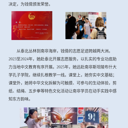
决定，为钱倩颁发荣誉。
从泰北丛林到南非海岸，钱倩的志愿足迹跨越两大洲。
2023至2024年，她赴泰北开展志愿服务，以扎实的专业功底助
力当地中文教育有序开展。2025年，她远赴南非斯坦陵布什大
学孔子学院，继续扎根教学一线。课堂上，她夯实中文基础；
课堂外，她将中华文化拆解为可触摸、可参与的生动体验，剪
纸、结绳、五步拳等特色文化活动让南非学员在动手实践中感
知东方韵味。