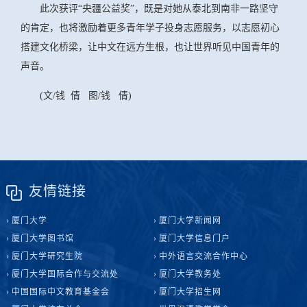
此次获评“央疆公益奖”，既是对她从泰北到南非一路坚守
的肯定，也将激励着更多青年学子投身志愿服务，以志愿初心
搭建文化桥梁，让中文在远方生根，也让世界听见中国青年的
声音。
(文/钱 倩 图/钱 倩)
友情链接
厦门大学
厦门大学新闻网
厦门大学图书馆
厦门大学信息门户
厦门大学研究生院
中外语言交流合作中心
厦门大学国际合作与交流处
厦门大学教务处
中国国际中文教育基金会
厦门大学招生网