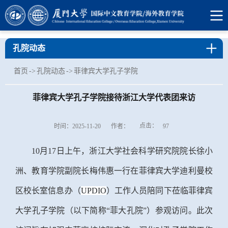
孔院动态
首页
->
孔院动态
->
菲律宾大学孔子学院
菲律宾大学孔子学院接待浙江大学代表团来访
点击：
时间：2025-11-20
作者：
97
10月17日上午，浙江大学社会科学研究院院长徐小
洲、教育学院副院长梅伟惠一行在菲律宾大学迪利曼校
区校长室信息办（
UPDIO
）工作人员陪同下
莅临菲律宾
大学孔子学院（以下简称
“菲大孔院”）参观访问
。
此次