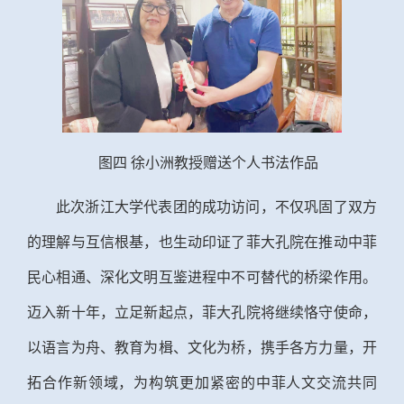
图四
徐小洲教授赠送个人书法作品
此次浙江大学代表团的成功访问，不仅巩固了双方
的理解与互信根基，也生动印证了菲大孔院在推动中菲
民心相通、深化文明互鉴进程中不可替代的桥梁作用。
迈入新十年，立足新起点，菲大孔院将继续恪守使命，
以语言为舟、教育为楫、文化为桥，携手各方力量，开
拓合作新领域，为构筑更加紧密的中菲人文交流共同