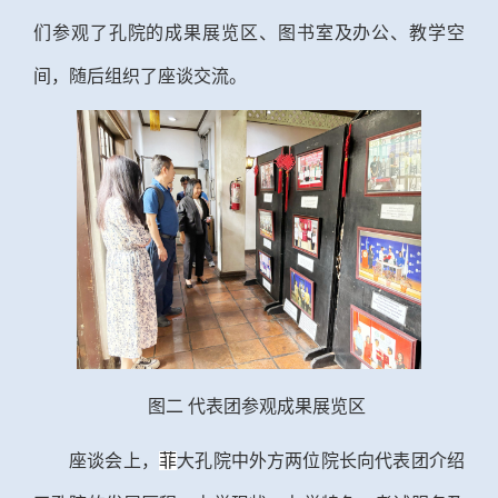
们参观了孔院的成果展览区、图书室及办公、教学空
间，随后组织了座谈交流。
图二
代表团参观成果展览区
座谈会上，
菲
大孔院中外方两位院长向代表团介绍