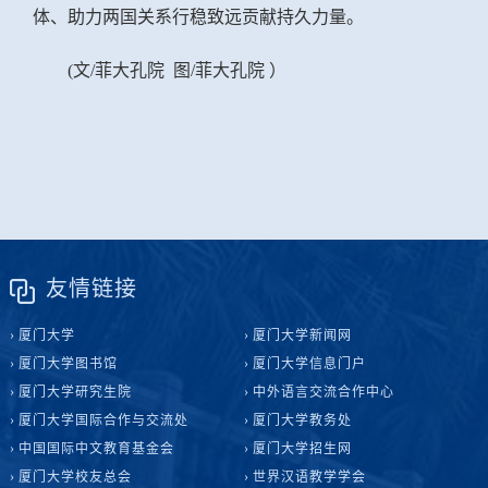
体、助力两国关系行稳致远贡献持久力量。
(
文
/菲大孔院 图/菲大孔院 ）
友情链接
厦门大学
厦门大学新闻网
厦门大学图书馆
厦门大学信息门户
厦门大学研究生院
中外语言交流合作中心
厦门大学国际合作与交流处
厦门大学教务处
中国国际中文教育基金会
厦门大学招生网
厦门大学校友总会
世界汉语教学学会