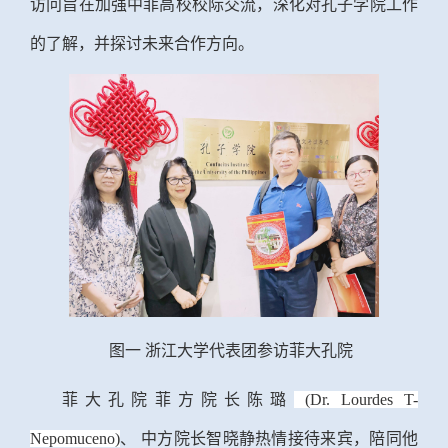
访问旨在加强中菲高校校际交流，深化对孔子学院工作
的了解，并探讨未来合作方向。
图一
浙江大学代表团参访菲大孔院
菲大孔院菲方院长陈璐
(Dr. Lourdes T-
Nepomuceno)
、
中方院长智晓静热情接待来宾
，
陪同他