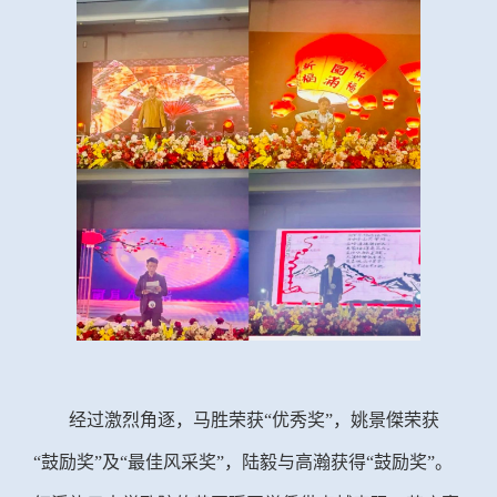
经过激烈角逐，马胜荣获
“优秀奖”，姚景傑荣获
“鼓励奖”及“最佳风采奖”，陆毅与高瀚获得“鼓励奖”。