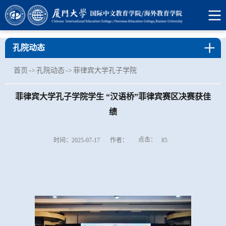
孔院动态
首页
->
孔院动态
->
菲律宾大学孔子学院
菲律宾大学孔子学院学生 “汉语桥”菲律宾赛区决赛获佳
绩
点击：
时间：2025-07-17
作者：
85