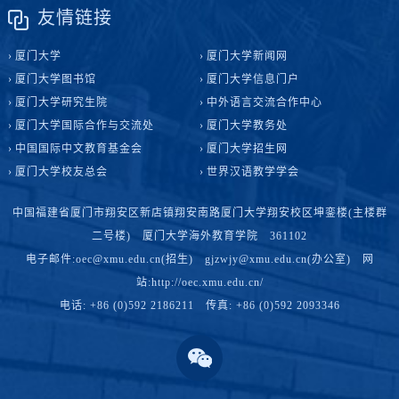
友情链接
厦门大学
厦门大学新闻网
厦门大学图书馆
厦门大学信息门户
厦门大学研究生院
中外语言交流合作中心
厦门大学国际合作与交流处
厦门大学教务处
中国国际中文教育基金会
厦门大学招生网
厦门大学校友总会
世界汉语教学学会
中国福建省厦门市翔安区新店镇翔安南路厦门大学翔安校区坤銮楼(主楼群
二号楼) 厦门大学海外教育学院 361102
电子邮件:oec@xmu.edu.cn(招生) gjzwjy@xmu.edu.cn(办公室) 网
站:http://oec.xmu.edu.cn/
电话: +86 (0)592 2186211 传真: +86 (0)592 2093346