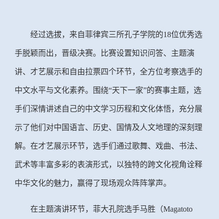
经过选拔，来自菲律宾三所孔子学院的
18位优秀选
手脱颖而出，晋级决赛。比赛设置知识问答、主题演
讲、才艺展示和自由拉票四个环节，全方位考察选手的
中文水平与文化素养。围绕“天下一家”的赛事主题，选
手们深情讲述自己的中文学习历程和文化体悟，充分展
示了他们对中国语言、历史、国情及人文地理的深刻理
解。在才艺展示环节，选手们通过歌舞、戏曲、书法、
武术等丰富多彩的表演形式，以独特的跨文化视角诠释
中华文化的魅力，赢得了现场观众阵阵掌声。
在主题演讲环节，菲大孔院选手马胜（
Magatoto