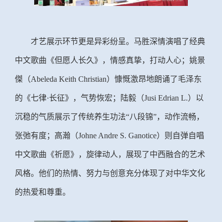
才艺展示环节更是异彩纷呈。马胜深情演唱了经典
中文歌曲《但愿人长久》，情感真挚，打动人心；姚景
傑（
Abeleda Keith Christian）慷慨激昂地朗诵了毛泽东
的《七律·长征》，气势恢宏；陆毅（Jusi Edrian L.）以
沉稳的气质展示了传统养生功法“八段锦”，动作流畅，
张弛有度；高瀚（Johne Andre S. Ganotice）则自弹自唱
中文歌曲《祈愿》，旋律动人，展现了中西融合的艺术
风格。他们的热情、努力与创意充分体现了对中华文化
的热爱和尊重。