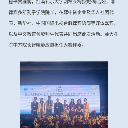
秘书贾雁鹏，红溪礼示大学副校长梅拉妮
·梅吉娅，菲
律宾多所孔子学院院长，在菲中资企业及华人社团代
表，新华社、中国国际电视台菲律宾语部等媒体嘉宾，
以及中文教育领域师生代表共同出席此次活动。菲大孔
院中方院长智晓静应邀担任大赛评委。