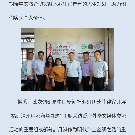
期待中文教育
切实
融入菲律宾青年的人生规划，
助力他
们
实现个人价值。
据悉，此次调研是中国新闻社调研团赴菲律宾开展
“
福建漳州月港海丝寻迹
”
主题采访暨海外华文媒体交流
活动的重要组成部分。月港作为明代海上丝绸之路的重