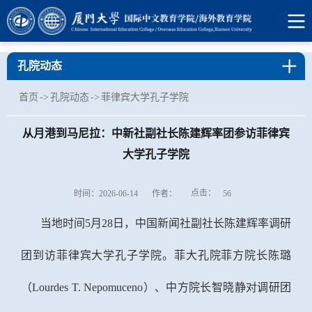
孔院动态
首页
->
孔院动态
->
菲律宾大学孔子学院
从月港到马尼拉：中新社副社长陈建辉率团参访菲律宾
大学孔子学院
点击：
时间：2026-06-14
作者：
56
当地时间5月28日，中国新闻社副社长陈建辉率
调研
团到访菲律宾大学孔子学院。菲大孔院菲方院长陈璐
（
Lourdes T. Nepomuceno）、中方院长智晓静对调研团