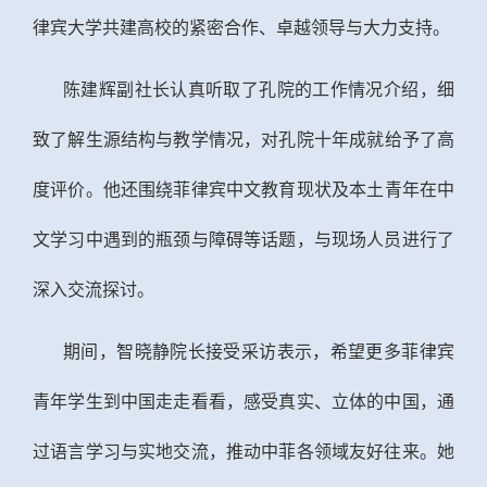
律宾大学共建高校的紧密合作、卓越领导与大力支持。
陈建辉副社长认真听取了孔院的工作情况介绍，
细
致
了解生源结构与教学情况，对孔院
十年成就
给予了高
度评价
。他还
围绕菲律宾
中文教育现状及
本土青年在中
文学习中遇到的瓶颈与障碍
等话题
，与现场人员进行了
深入
交流探讨。
期间，智晓静院长接受采访表示，希望更多菲律宾
青年学生到中国走走看看，感受真实、立体的中国，通
过语言学习与实地交流，推动中菲
各领域
友好往来。她