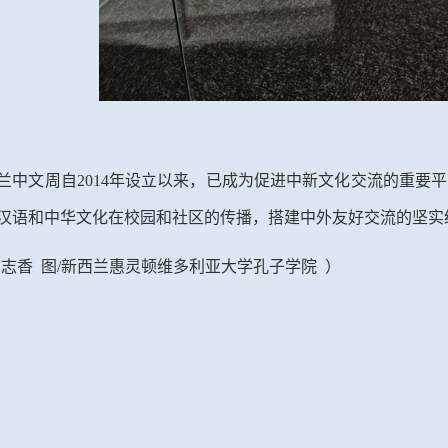
兰中文周自
2014
年设立以来，已成为促进中新文化交流的重要平
汉语和中华文化在校园和社区的传播，搭建中外友好交流的坚实
周志香 图/新西兰惠灵顿维多利亚大学孔子学院
）