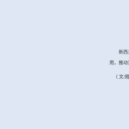
新西
用，推动
（
文
/