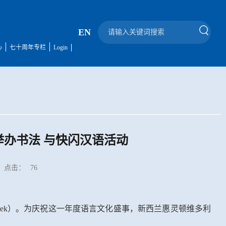
EN
心
七十周年专栏
Login
办书法 与快闪汉语活动
点击：
76
ek
）。为庆祝这一年度语言文化盛事，新西兰惠灵顿维多利