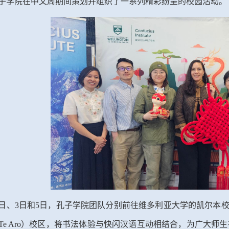
子学院在中文周期间策划并组织了一系列精彩纷呈的校园活动。
日、
3
日和
5
日，孔子学院团队分别前往维多利亚大学的凯尔本
Te Aro
）校区，将书法体验与快闪汉语互动相结合，为广大师生