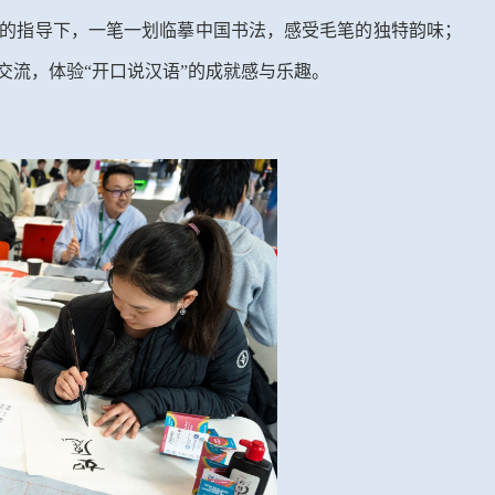
的指导下，一笔一划临摹中国书法，感受毛笔的独特韵味；
交流，体验
“
开口说汉语
”
的成就感与乐趣。