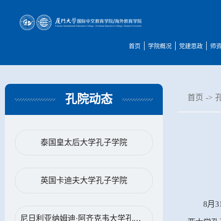
首页
学院概况
党建思政
师
孔院动态
首页
->
泰国皇太后大学孔子学院
英国卡迪夫大学孔子学院
8
月
3
尼日利亚纳姆迪·阿齐克韦大学孔子学院