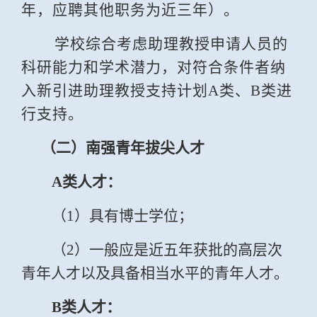
年，应聘其他职务为近三年）。
学校综合考虑助理教授申请人员的
科研能力和学术潜力，对符合条件者纳
入新引进助理教授支持计划
A
类、
B
类进
行支持。
（二）南强青年拔尖人才
A
类人才：
（
1
）具有博士学位；
（
2
）一般应是近五年获批的高层次
青年人才以及具备相当水平的青年人才。
B
类人才：