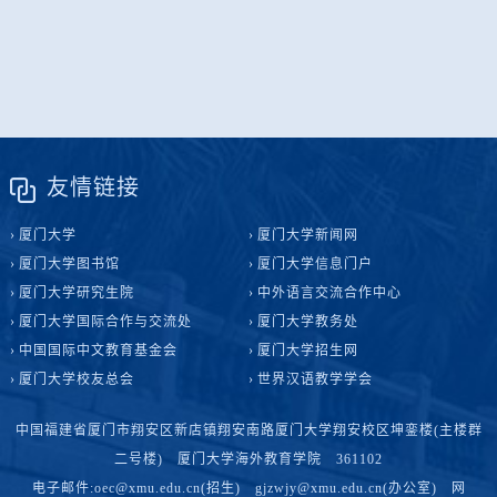
友情链接
厦门大学
厦门大学新闻网
厦门大学图书馆
厦门大学信息门户
厦门大学研究生院
中外语言交流合作中心
厦门大学国际合作与交流处
厦门大学教务处
中国国际中文教育基金会
厦门大学招生网
厦门大学校友总会
世界汉语教学学会
中国福建省厦门市翔安区新店镇翔安南路厦门大学翔安校区坤銮楼(主楼群
二号楼) 厦门大学海外教育学院 361102
电子邮件:oec@xmu.edu.cn(招生) gjzwjy@xmu.edu.cn(办公室) 网