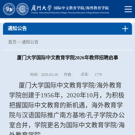
通知公告
首页
->
通知公告
厦门大学国际中文教育学院2026年教师招聘启事
点击：
时间：2026-03-26
作者：
1779
厦门大学国际中文教育学院
/
海外教育
学院创建于
1956
年，
2020
年
10
月，为积极
把握国际中文教育的新机遇，海外教育学
院与汉语国际推广南方基地
/
孔子学院办公
室合并，学院更名为国际中文教育学院
/
海