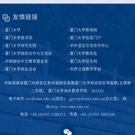
友情链接
厦门大学
厦门大学新闻网
厦门大学图书馆
厦门大学信息门户
厦门大学研究生院
中外语言交流合作中心
厦门大学国际合作与交流处
厦门大学教务处
中国国际中文教育基金会
厦门大学招生网
厦门大学校友总会
世界汉语教学学会
中国福建省厦门市翔安区新店镇翔安南路厦门大学翔安校区坤銮楼(主楼群
二号楼) 厦门大学海外教育学院 361102
电子邮件:oec@xmu.edu.cn(招生) gjzwjy@xmu.edu.cn(办公室) 网
站:http://oec.xmu.edu.cn/
电话: +86 (0)592 2186211 传真: +86 (0)592 2093346