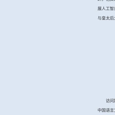
展人工智
与皇太后
访问
中国语言