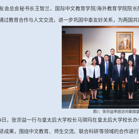
友会总会秘书长王智兰、国际中文教育学院/海外教育学院院长
通过教育合作与人文交流，进一步巩固中泰友好关系，为两国共
图1：张宗益率团访问泰国
24日，张宗益一行与皇太后大学校长马琪玛在皇太后大学校长办
硕成果，围绕中文教育、师生交流、联合科研等领域的合作进行