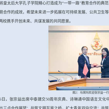
将皇太后大学孔子学院精心打造成为“一带一路”教育合作的典
期合作的成效，希望未来进一步拓展在可持续发展、公共卫生等
两校携手开创未来、共谋发展的共同愿景。
图2：马琪玛欢迎张宗益一
26日，张宗益出席中泰建交50周年庆典、诗琳通中国语言文化
出三点合作展望：共筑文明互鉴之桥，扩大青年双向交流；共筑