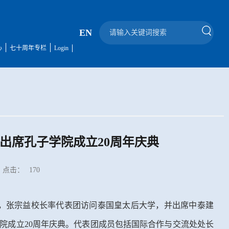
EN
心
七十周年专栏
Login
出席孔子学院成立20周年庆典
点击：
170
合作，张宗益校长率代表团访问泰国皇太后大学，并出席中泰建
学院成立20周年庆典。代表团成员包括国际合作与交流处处长