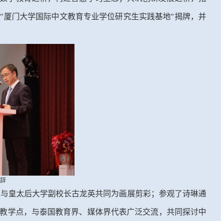
"厦门大学国际中文教育专业学位研究生实践基地"揭牌，并
致辞
益
与皇太后大学副校长古龙英共同为画展剪彩
；
参观
了
诗琳通
教学点，与泰国教育界、媒体界代表广泛交流，
共同探讨中