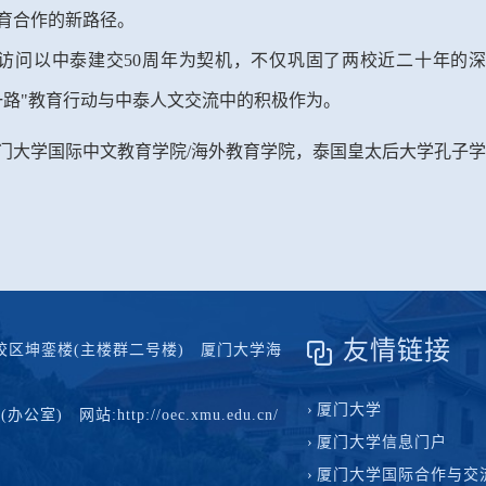
育合作的新路径。
访问以中泰建交
50周年为契机，不仅巩固了两校近二十年的
一路"教育行动与中泰人文交流中的积极作为。
门大学国际中文教育学院
/海外教育学院，泰国皇太后大学孔子学
友情链接
区坤銮楼(主楼群二号楼) 厦门大学海
厦门大学
办公室) 网站:http://oec.xmu.edu.cn/
厦门大学信息门户
厦门大学国际合作与交