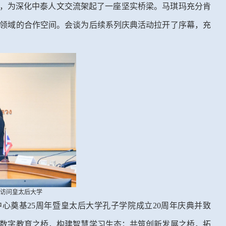
范，为深化中泰人文交流架起了一座坚实桥梁。马琪玛充分肯
领域的合作空间。会谈为后续系列庆典活动拉开了序幕，充
行访问皇太后大学
中心奠基25周年暨皇太后大学孔子学院成立20周年庆典并致
数字教育之桥，构建智慧学习生态；共筑创新发展之桥，拓