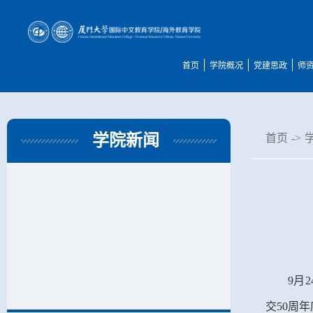
首页
学院概况
党建思政
师
学院新闻
首页
->
9月
交50周