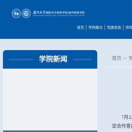
首页
学院概况
党建思政
师
学院新闻
首页
->
7月
定合作意