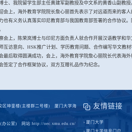
博士、我院留学生部主任黄建军副教授及中文系的黄香山副教授
迎会上，海外教育学院院长詹心丽首先表示了对远道而来的客人
力也有义务认真落实印尼教育部与我国教育部签署的合作协议。
。
察会上，陈荣岚博士与印尼方面负责人就合作开展汉语教学和华
师互访意向、HSK推广计划、学历教育问题、合作编写华文教
会最后取得圆满成功，会上，海外教育学院詹心丽院长代表海外
会签定了合作框架协议，双方互赠礼品作为纪念。
友情链接
区坤銮楼(主楼群二号楼) 厦门大学海
厦门大学
办公室) 网站:http://oec.xmu.edu.cn/
厦门大学信息门户