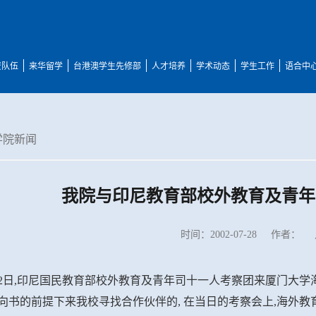
资队伍
来华留学
台港澳学生先修部
人才培养
学术动态
学生工作
语合中
学院新闻
我院与印尼教育部校外教育及青年
时间：2002-07-28
作者：
22日,印尼国民教育部校外教育及青年司十一人考察团来厦门大
向书的前提下来我校寻找合作伙伴的, 在当日的考察会上,海外