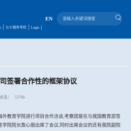
EN
心
七十周年专栏
Login
司签署合作性的框架协议
点击：
53786
学海外教育学院进行项目合作洽谈,考察团是在与我国教育部签
教育学院院长詹心丽出席了会议,同时出席会议的还有我院副院