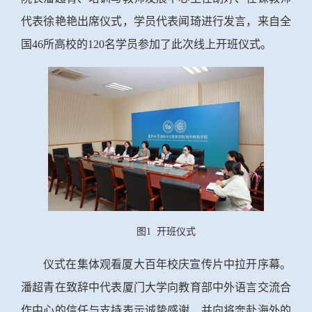
代表徐艳艳出席仪式，学员代表闻琦进行发言，来自全
国46所高校的120名学员参加了此次线上开班仪式。
图1 开班仪式
仪式在集体观看厦大百年校庆宣传片中拉开序幕。
潘超青在致辞中代表厦门大学向教育部中外语言交流合
作中心的信任与支持表示诚挚感谢，并向将奔赴海外的