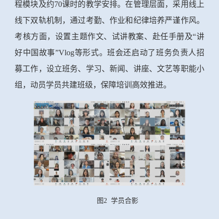
程模块及约70课时的教学安排。在管理层面，采用线上
线下双轨机制，通过考勤、作业和纪律培养严谨作风。
考核方面，设置主题作文、试讲教案、赴任手册及“讲
好中国故事”Vlog等形式。班会还启动了班务负责人招
募工作，设立班务、学习、新闻、讲座、文艺等职能小
组，动员学员共建班级，保障培训高效推进。
图2 学员合影