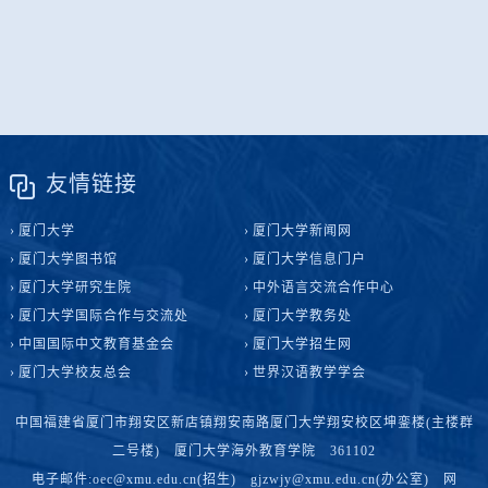
友情链接
厦门大学
厦门大学新闻网
厦门大学图书馆
厦门大学信息门户
厦门大学研究生院
中外语言交流合作中心
厦门大学国际合作与交流处
厦门大学教务处
中国国际中文教育基金会
厦门大学招生网
厦门大学校友总会
世界汉语教学学会
中国福建省厦门市翔安区新店镇翔安南路厦门大学翔安校区坤銮楼(主楼群
二号楼) 厦门大学海外教育学院 361102
电子邮件:oec@xmu.edu.cn(招生) gjzwjy@xmu.edu.cn(办公室) 网