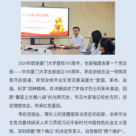
2026年既是厦门大学建校105周年，也是福建省第一个党支
部——中共厦门大学支部成立100周年，李启忠结合这一特殊背
景开启授课，带领全体毕业生党员重温厦大“爱国、革命、自
强、科学”四种精神，并详细讲述了罗扬才烈士的革命事迹，回
顾“囊萤之光耀八闽”的光辉历史，号召大家铭记校史先烈，坚
定理想信念，传承红色基因。
李启忠指出，理论上的清醒是政治坚定的前提，全体毕业
生党员要持续深入学习贯彻习近平新时代中国特色社会主义思
想，深刻把握“两个确立”的决定性意义，自觉做到“两个维护”。