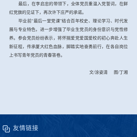
最后，在李启忠的带领下，全体党员重温入党誓词，在鲜
红党旗的见证下，再次许下庄严的承诺。
毕业前“最后一堂党课”结合百年校史、理论学习、时代发
展与专业特色，进一步增强了毕业生党员的身份意识与党性修
养。参会党员纷纷表示，将怀揣爱党爱国爱校的初心奔赴人生
新征程，传承厦大红色血脉，脚踏实地奋勇前行，在各自岗位
上书写青年党员的青春答卷。
文/涂姿清 图/丁湘
友情链接