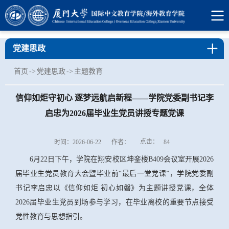
党建思政
首页
->
党建思政
->
主题教育
信仰如炬守初心 逐梦远航启新程——学院党委副书记李
启忠为2026届毕业生党员讲授专题党课
点击：
时间：2026-06-22
作者：
84
6月22日下午，学院在翔安校区坤銮楼B409会议室开展2026
届毕业生党员教育大会暨毕业前“最后一堂党课”，学院党委副
书记李启忠以《信仰如炬 初心如磐》为主题讲授党课，全体
2026届毕业生党员到场参与学习，在毕业离校的重要节点接受
党性教育与思想指引。