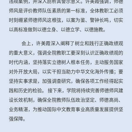
违规案例，并深入剖析其警示意义。许美霞强调，师德
师风是评价教师队伍素质的第一标准，全体教职工必须
时刻绷紧师德师风这根弦，以案为鉴、警钟长鸣
，切实
以高标准做到以德立身、以德立学、以德施教。
会上，许美霞深入阐释了树立和践行正确政绩观
的重大意义，强调全院教职工要深刻认识正确政绩观的
时代内涵，坚持落实立德树人根本任务，主动服务国家
对外开放大局，以实干担当助力中华文化海外传播；要
坚持实事求是，加强调查研究，确保各项工作经得起实
践和历史的检验。 接下来，学院将持续完善师德师风建
设长效机制，确保全院教师队伍政治坚定、师德高尚、
业务精湛，为推动国际中文教育事业高质量发展提供坚
强保障。