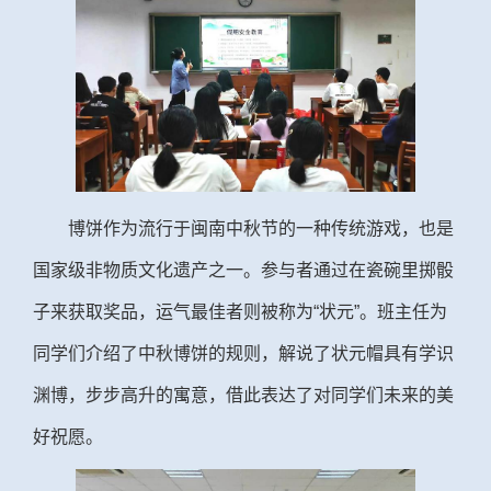
博饼作为流行于闽南中秋节的一种传统游戏，也是
国家级非物质文化遗产之一。参与者通过在瓷碗里掷骰
子来获取奖品，运气最佳者则被称为“状元”。班主任为
同学们介绍了中秋博饼的规则，解说了状元帽具有学识
渊博，步步高升的寓意，借此表达了对同学们未来的美
好祝愿。