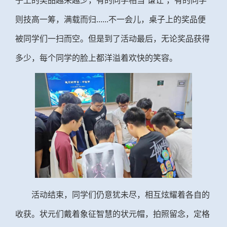
子上的奖品越来越少，有的同学相当“谦让”，有的同学
则技高一筹，满载而归
......
不一会儿，桌子上的奖品便
被同学们一扫而空。但是到了活动最后，无论奖品获得
多少，每个同学的脸上都洋溢着欢快的笑容。
活动结束，同学们仍意犹未尽，相互炫耀着各自的
收获。状元们戴着象征智慧的状元帽，拍照留念，定格