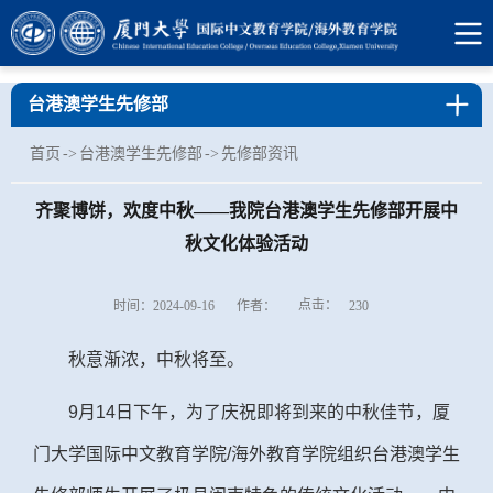
台港澳学生先修部
首页
->
台港澳学生先修部
->
先修部资讯
齐聚博饼，欢度中秋——我院台港澳学生先修部开展中
秋文化体验活动
点击：
时间：2024-09-16
作者：
230
秋意渐浓，中秋将至。
9
月
14
日下午，为了庆祝即将到来的中秋佳节，厦
门大学国际中文教育学院
/
海外教育学院组织台港澳学生