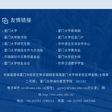
友情链接
厦门大学
厦门大学新闻网
厦门大学图书馆
厦门大学信息门户
厦门大学研究生院
中外语言交流合作中心
厦门大学国际合作与交流处
厦门大学教务处
中国国际中文教育基金会
厦门大学招生网
厦门大学校友总会
世界汉语教学学会
中国福建省厦门市翔安区新店镇翔安南路厦门大学翔安校区坤銮楼(主楼群
二号楼) 厦门大学海外教育学院 361102
电子邮件:oec@xmu.edu.cn(招生) gjzwjy@xmu.edu.cn(办公室) 网
站:http://oec.xmu.edu.cn/
电话: +86 (0)592 2186211 传真: +86 (0)592 2093346